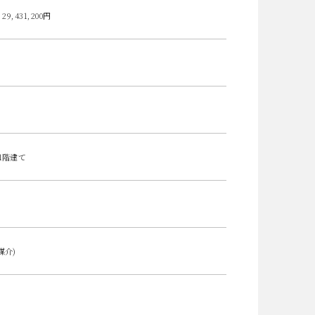
9,431,200円
1階建て
媒介)