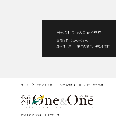
株式会社One&One不動産
営業時間：10:00〜18:00
定休日：第一、第三火曜日、毎週水曜日
ホーム
テナント賃貸
浪速区湊町１丁目 14階 貸事務所
大阪市浪速区元町1丁目2番17号