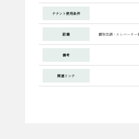
テナント使用条件
設備
個別空調・エレベーター
備考
関連リンク