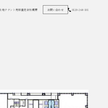
土地
テナント
売却査定
会社概要
お問い合わせ
0120-268-101