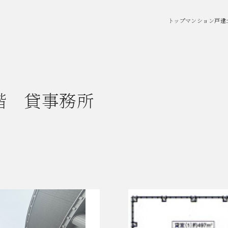
トップ
マンション
戸建
階 貸事務所