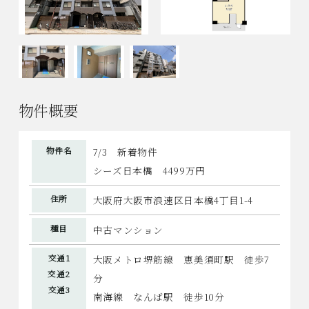
物件概要
物件名
7/3 新着物件
シーズ日本橋 4499万円
住所
大阪府大阪市浪速区日本橋4丁目1-4
種目
中古マンション
交通1
大阪メトロ堺筋線 恵美須町駅 徒歩7
交通2
分
交通3
南海線 なんば駅 徒歩10分