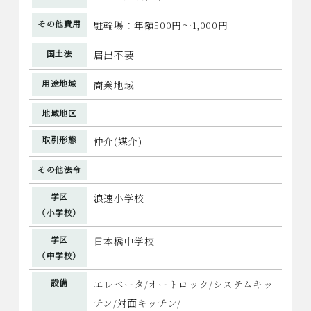
その他費用
駐輪場：年額500円～1,000円
国土法
届出不要
用途地域
商業地域
地域地区
取引形態
仲介(媒介)
その他法令
学区
浪速小学校
（小学校）
学区
日本橋中学校
（中学校）
設備
エレベータ/オートロック/システムキッ
チン/対面キッチン/