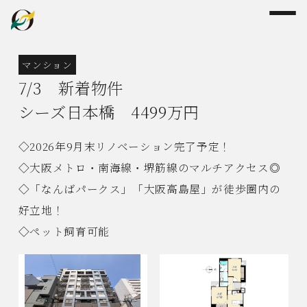
マンション
7/3 新着物件
シーズ日本橋 4499万円
◇2026年9月末リノベーション完了予定！
◇大阪メトロ・南海線・堺筋線のマルチアクセス◎
◇「なんばパークス」「大阪高島屋」が徒歩圏内の
好立地！
◇ペット飼育可能