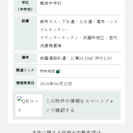
学区
難波中学校
（中学校）
設備
都市ガス・下水道・上水道・電気・シス
テムキッチン・
カウンターキッチン・洗面所独立・室内
洗濯機置場
備考
前面道路私道：公簿14.20㎡ 持分1/10
関連リンク
物件地図
情報更新日
2026年06月22日
この物件の情報をスマートフォ
ンで確認する
本件に関する詳細や内覧希望は