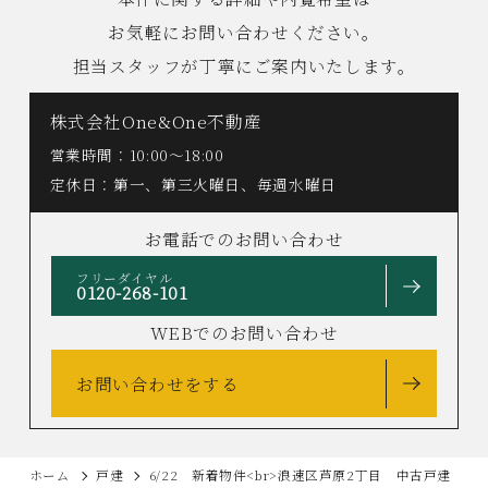
お気軽にお問い合わせください。
担当スタッフが丁寧にご案内いたします。
株式会社One&One不動産
営業時間：10:00〜18:00
定休日：第一、第三火曜日、毎週水曜日
お電話でのお問い合わせ
フリーダイヤル
0120-268-101
WEBでのお問い合わせ
お問い合わせをする
ホーム
戸建
6/22 新着物件<br>浪速区芦原2丁目 中古戸建 57